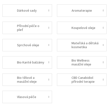
Dárkové sady
Aromaterapie
Přírodní péče o
Koupelové oleje
pleť
Mateřská a dětská
Sprchové oleje
kosmetika
Bio Wellness
Bio Karité balzámy
masážní oleje
Bio tělové a
CBD Canabidiol
masážní oleje
přírodní terapie
Vlasová péče