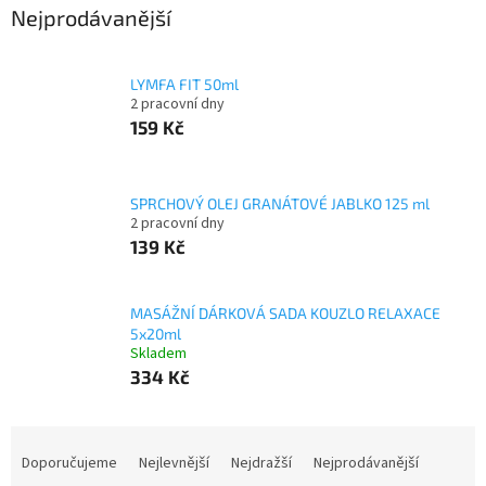
Nejprodávanější
LYMFA FIT 50ml
2 pracovní dny
159 Kč
SPRCHOVÝ OLEJ GRANÁTOVÉ JABLKO 125 ml
2 pracovní dny
139 Kč
MASÁŽNÍ DÁRKOVÁ SADA KOUZLO RELAXACE
5x20ml
Skladem
334 Kč
Ř
a
Doporučujeme
Nejlevnější
Nejdražší
Nejprodávanější
z