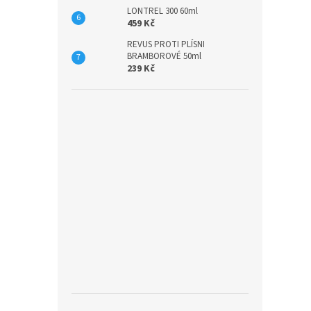
LONTREL 300 60ml
459 Kč
REVUS PROTI PLÍSNI
BRAMBOROVÉ 50ml
239 Kč