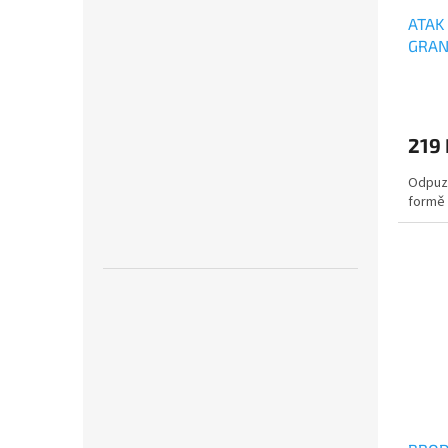
ATAK
GRAN
219
Odpuzo
formě 