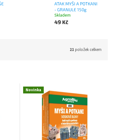
ŠE
ATAK MYŠI A POTKANI
- GRANULE 150g
Skladem
49 Kč
21
položek celkem
Novinka