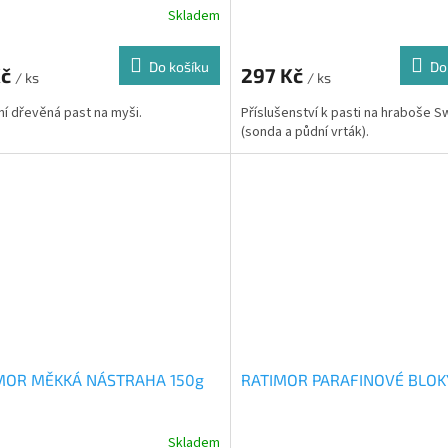
Skladem
Do košíku
Do
Kč
297 Kč
/ ks
/ ks
ní dřevěná past na myši.
Příslušenství k pasti na hraboše S
(sonda a půdní vrták).
MOR MĚKKÁ NÁSTRAHA 150g
RATIMOR PARAFINOVÉ BLOK
Skladem