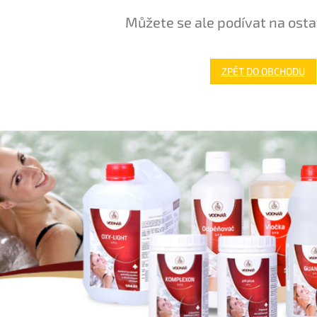
Můžete se ale podívat na osta
ZPĚT DO OBCHODU