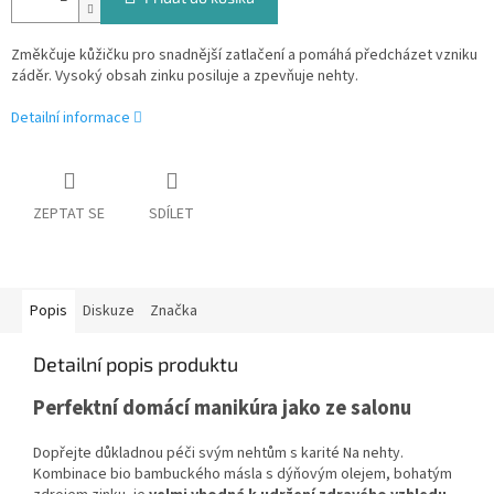
Změkčuje kůžičku pro snadnější zatlačení a pomáhá předcházet vzniku
záděr. Vysoký obsah zinku posiluje a zpevňuje nehty.
Detailní informace
ZEPTAT SE
SDÍLET
Popis
Diskuze
Značka
Detailní popis produktu
Perfektní domácí manikúra jako ze salonu
Dopřejte důkladnou péči svým nehtům s karité Na nehty.
Kombinace bio bambuckého másla s dýňovým olejem, bohatým