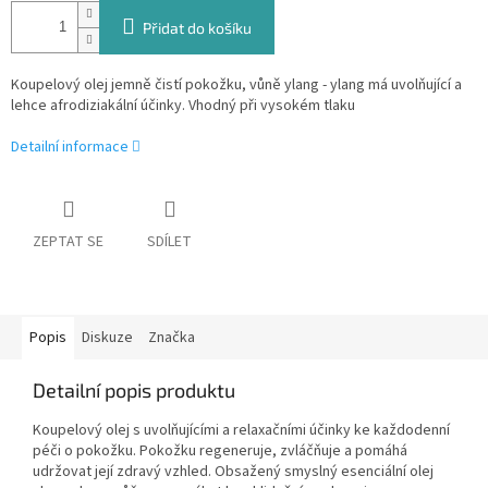
Přidat do košíku
Koupelový olej jemně čistí pokožku, vůně ylang - ylang má uvolňující a
lehce afrodiziakální účinky. Vhodný při vysokém tlaku
Detailní informace
ZEPTAT SE
SDÍLET
Popis
Diskuze
Značka
Detailní popis produktu
Koupelový olej s uvolňujícími a relaxačními účinky ke každodenní
péči o pokožku. Pokožku regeneruje, zvláčňuje a pomáhá
udržovat její zdravý vzhled. Obsažený smyslný esenciální olej