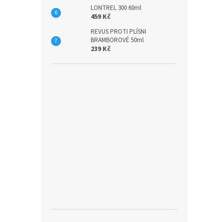
LONTREL 300 60ml
459 Kč
REVUS PROTI PLÍSNI
BRAMBOROVÉ 50ml
239 Kč