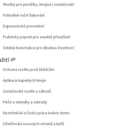
Vhodný pro postřiky, hnojiva i zavlažování
Pohodlné ruční tlakování
Ergonomické provedení
Praktický popruh pro snadné přenášení
Odolná konstrukce pro dlouhou životnost
žití 🌱
Ochrana rostlin proti škůdcům
Aplikace kapalných hnojiv
Zavlažování rostlin a záhonů
Péče o skleníky a zahrady
Dezinfekční a čisticí práce kolem domu
Ošetřování ovocných stromů a keřů