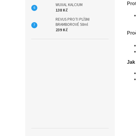
Pro
WUXAL KALCIUM
138 Kč
REVUS PROTI PLÍSNI
BRAMBOROVÉ 50ml
239 Kč
Proč
Jak 