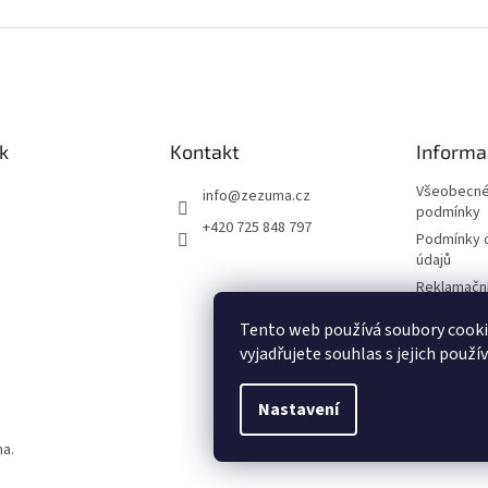
k
Kontakt
Informa
Všeobecné
info
@
zezuma.cz
podmínky
+420 725 848 797
Podmínky 
údajů
Reklamační
Formulář p
Tento web používá soubory cook
kupní smlo
vyjadřujete souhlas s jejich použí
Napište n
Nastavení
na.