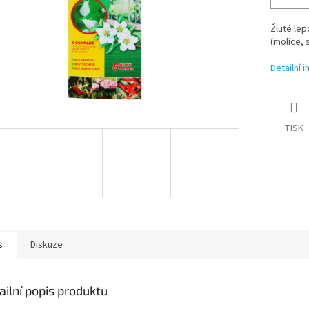
Žluté lep
(molice, 
Detailní 
TISK
s
Diskuze
ailní popis produktu