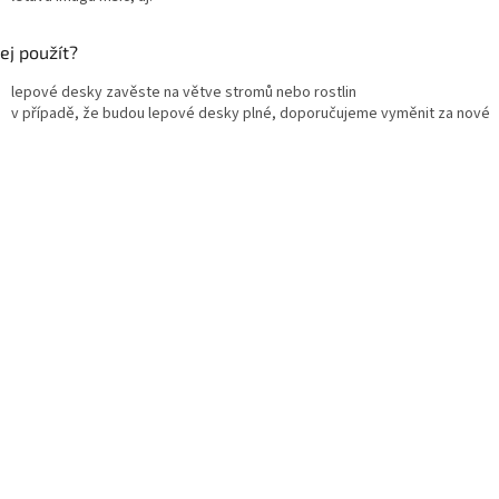
jej použít?
lepové desky zavěste na větve stromů nebo rostlin
v případě, že budou lepové desky plné, doporučujeme vyměnit za nové