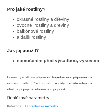
Pro jaké rostliny?
okrasné rostliny a dřeviny
ovocné rostliny a dřeviny
balkónové rostliny
a další rostliny
Jak jej použít?
namočením před výsadbou, výsevem
Pomocný rostlinný přípravek. Nejedná se o přípravek na
ochranu rostlin. Před použitím si vždy přečtěte údaje na
obalu a připojené informace o přípravku.
Doplňkové parametry
Kategorie
:
Zahradnické potřeby