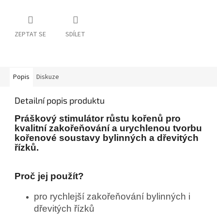
ZEPTAT SE
SDÍLET
Popis
Diskuze
Detailní popis produktu
Práškový stimulátor růstu kořenů pro
kvalitní zakořeňování a urychlenou tvorbu
kořenové soustavy bylinných a dřevitých
řízků.
Proč jej použít?
pro rychlejší zakořeňování bylinných i
dřevitých řízků