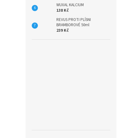
WUXAL KALCIUM
138 Kč
REVUS PROTI PLÍSNI
BRAMBOROVÉ 50ml
239 Kč