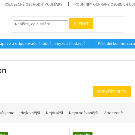
VŠEOBECNÉ OBCHODNÍ PODMÍNKY
PODMÍNKY OCHRANY OSOBNÍCH ÚD
HLEDAT
 lapače a odpuzovače škůdců, hmyzu a hlodavců
Přírodní kosmetika 
on
OTEVŘÍT FILTR
učujeme
Nejlevnější
Nejdražší
Nejprodávanější
Abecedně