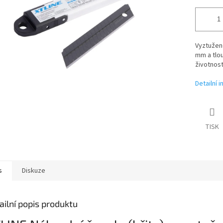
Vyztužené
mm a tlou
životnost
Detailní 
TISK
s
Diskuze
ailní popis produktu