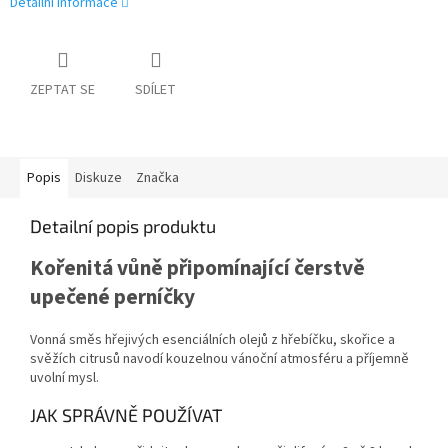
Detailní informace
ZEPTAT SE
SDÍLET
Popis
Diskuze
Značka
Detailní popis produktu
Kořenitá vůně připomínající čerstvě
upečené perníčky
Vonná směs hřejivých esenciálních olejů z hřebíčku, skořice a
svěžích citrusů navodí kouzelnou vánoční atmosféru a příjemně
uvolní mysl.
JAK SPRÁVNĚ POUŽÍVAT