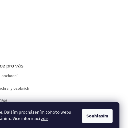
ce pro vás
 obchodní
ochrany osobních
 řád
ro odstoupení od
ie. Dalším procházením tohoto webu
uvy
Souhlasím
váním.. Více informací
zde
.
ám