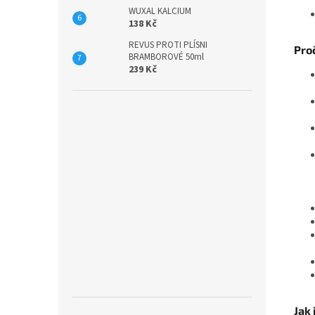
WUXAL KALCIUM
138 Kč
REVUS PROTI PLÍSNI
Proč
BRAMBOROVÉ 50ml
239 Kč
Jak 