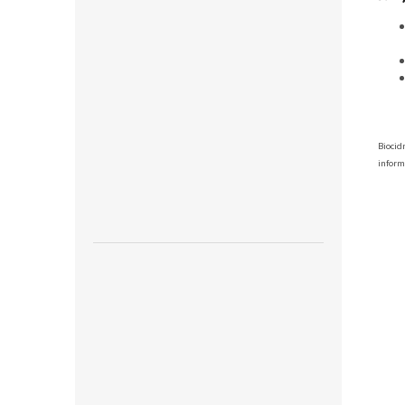
Biocid
inform