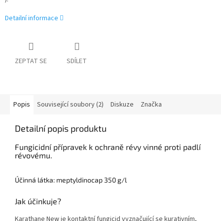
Detailní informace
ZEPTAT SE
SDÍLET
Popis
Související soubory (2)
Diskuze
Značka
Detailní popis produktu
Fungicidní přípravek k ochraně révy vinné proti padlí
révovému.
Účinná látka: meptyldinocap 350 g/l
Jak účinkuje?
Karathane New je kontaktní fungicid vyznačující se kurativním,