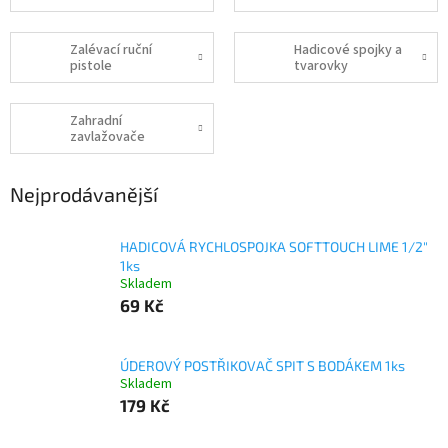
Zalévací ruční
Hadicové spojky a
pistole
tvarovky
Zahradní
zavlažovače
Nejprodávanější
HADICOVÁ RYCHLOSPOJKA SOFTTOUCH LIME 1/2"
1ks
Skladem
69 Kč
ÚDEROVÝ POSTŘIKOVAČ SPIT S BODÁKEM 1ks
Skladem
179 Kč