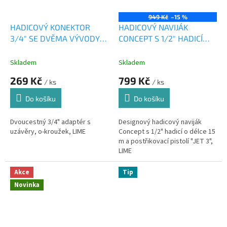
949 Kč
–15 %
HADICOVÝ KONEKTOR
HADICOVÝ NAVIJÁK
3/4" SE DVĚMA VÝVODY
CONCEPT S 1/2" HADICÍ
LIME, 1ks
15m a pistolí 1ks
Skladem
Skladem
269 Kč
799 Kč
/ ks
/ ks
Do košíku
Do košíku
Dvoucestný 3/4" adaptér s
Designový hadicový naviják
uzávěry, o-kroužek, LIME
Concept s 1/2" hadicí o délce 15
m a postřikovací pistolí "JET 3",
LIME
Akce
Tip
Novinka