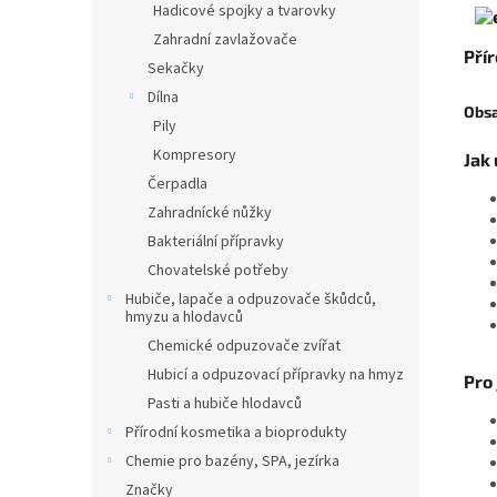
Hadicové spojky a tvarovky
Zahradní zavlažovače
Pří
Sekačky
Dílna
Obsa
Pily
Kompresory
Jak 
Čerpadla
Zahradnícké nůžky
Bakteriální přípravky
Chovatelské potřeby
Hubiče, lapače a odpuzovače škůdců,
hmyzu a hlodavců
Chemické odpuzovače zvířat
Hubicí a odpuzovací přípravky na hmyz
Pro 
Pasti a hubiče hlodavců
Přírodní kosmetika a bioprodukty
Chemie pro bazény, SPA, jezírka
Značky