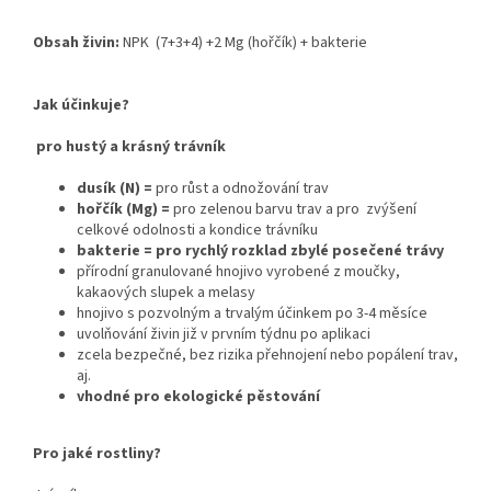
Obsah živin:
NPK (7+3+4) +2 Mg (hořčík) + bakterie
Jak účinkuje?
pro hustý a krásný trávník
dusík (N) =
pro růst a odnožování trav
hořčík (Mg) =
pro zelenou barvu trav a pro zvýšení
celkové odolnosti a kondice trávníku
bakterie = pro rychlý rozklad zbylé posečené trávy
přírodní granulované hnojivo vyrobené z moučky,
kakaových slupek a melasy
hnojivo s pozvolným a trvalým účinkem po 3-4 měsíce
uvolňování živin již v prvním týdnu po aplikaci
zcela bezpečné, bez rizika přehnojení nebo popálení trav,
aj.
vhodné pro ekologické pěstování
Pro jaké rostliny?