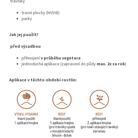
trávníky
travní plochy (hřiště)
parky
Jak jej použít?
před výsadbou
přihnojení
v průběhu vegetace
jednoduchá aplikace (zapravení do půdy
max. 2x za rok
)
Aplikace v těchto období rostlin: