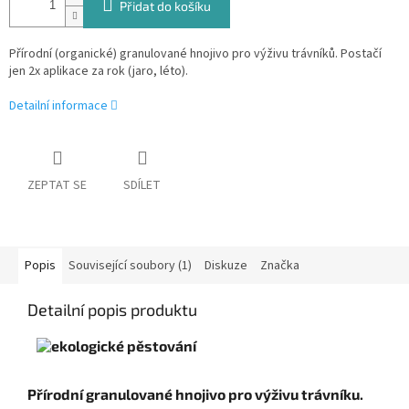
Přidat do košíku
Přírodní (organické) granulované hnojivo pro výživu trávníků. Postačí
jen 2x aplikace za rok (jaro, léto).
Detailní informace
ZEPTAT SE
SDÍLET
Popis
Související soubory (1)
Diskuze
Značka
Detailní popis produktu
Přírodní granulované hnojivo pro výživu trávníku.