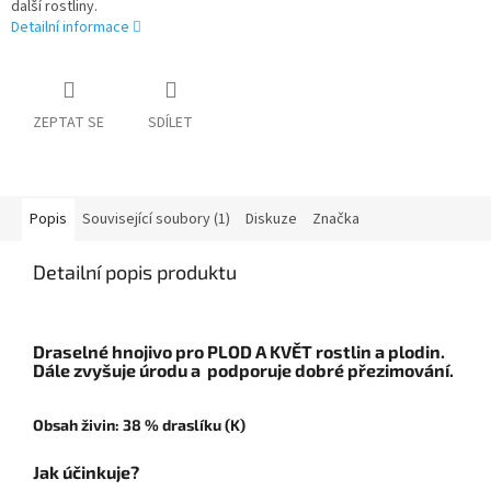
další rostliny.
Detailní informace
ZEPTAT SE
SDÍLET
Popis
Související soubory (1)
Diskuze
Značka
Detailní popis produktu
Draselné hnojivo pro PLOD A KVĚT rostlin a plodin.
Dále zvyšuje úrodu a podporuje dobré přezimování.
Obsah živin: 38 % draslíku (K)
Jak účinkuje?