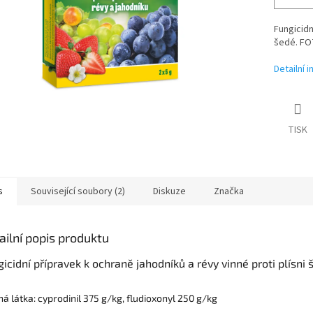
Fungicidn
šedé. FO
Detailní 
TISK
s
Související soubory (2)
Diskuze
Značka
ailní popis produktu
icidní přípravek k ochraně jahodníků a révy vinné proti plísni 
ná látka: cyprodinil 375 g/kg, fludioxonyl 250 g/kg