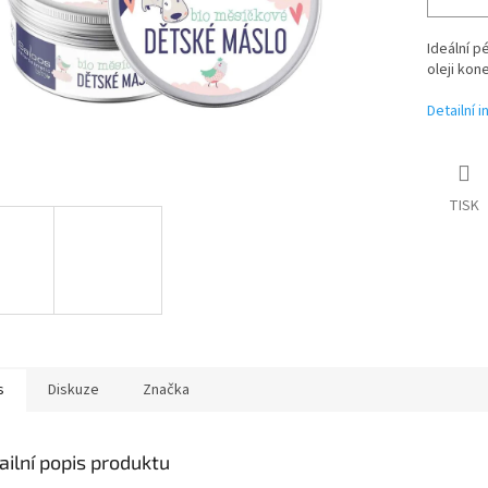
Ideální 
oleji kon
Detailní 
TISK
s
Diskuze
Značka
ailní popis produktu