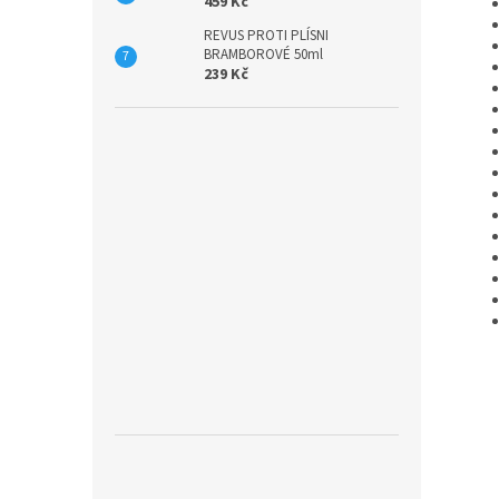
459 Kč
REVUS PROTI PLÍSNI
BRAMBOROVÉ 50ml
239 Kč