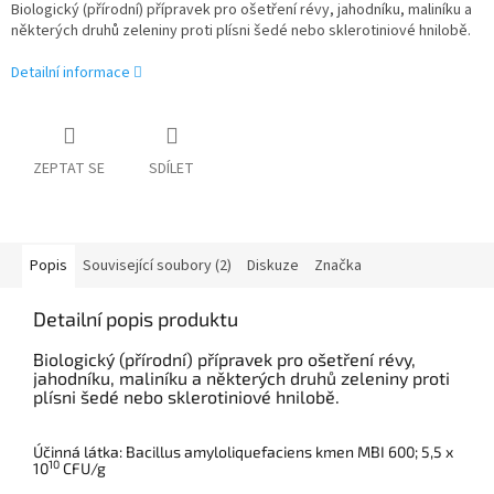
Biologický (přírodní) přípravek pro ošetření révy, jahodníku, maliníku a
některých druhů zeleniny proti plísni šedé nebo sklerotiniové hnilobě.
Detailní informace
ZEPTAT SE
SDÍLET
Popis
Související soubory (2)
Diskuze
Značka
Detailní popis produktu
Biologický (přírodní) přípravek pro ošetření révy,
jahodníku, maliníku a některých druhů zeleniny proti
plísni šedé nebo sklerotiniové hnilobě.
Účinná látka: Bacillus amyloliquefaciens kmen MBI 600; 5,5 x
10
10
CFU/g