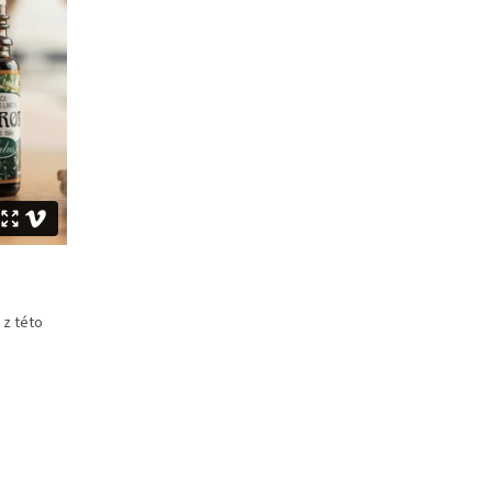
 z této