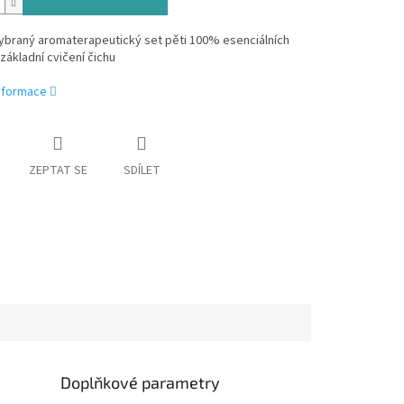
vybraný aromaterapeutický set pěti 100% esenciálních
 základní cvičení čichu
informace
ZEPTAT SE
SDÍLET
Doplňkové parametry