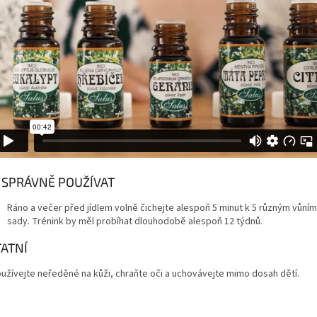
 SPRÁVNĚ POUŽÍVAT
Ráno a večer před jídlem volně čichejte alespoň 5 minut k 5 různým vůním
sady. Trénink by měl probíhat dlouhodobě alespoň 12 týdnů.
ATNÍ
užívejte neředěné na kůži, chraňte oči a uchovávejte mimo dosah dětí.