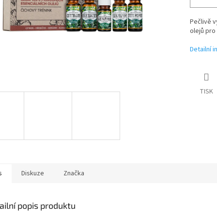
Pečlivě 
olejů pro
Detailní 
TISK
s
Diskuze
Značka
ailní popis produktu