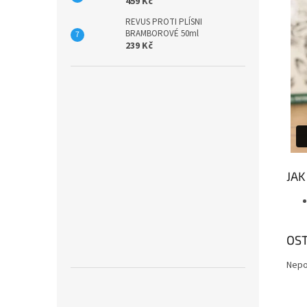
459 Kč
REVUS PROTI PLÍSNI
BRAMBOROVÉ 50ml
239 Kč
JAK
OST
Nepo