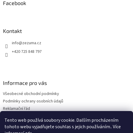
a
Facebook
p
t
i
s
í
u
Kontakt
info
@
zezuma.cz
+420 725 848 797
Informace pro vás
Všeobecné obchodní podmínky
Podmínky ochrany osobních údajů
Reklamační řád
Formulář pro odstoupení od kupní smlouvy
Tento web používá soubory cookie. Dalším procházením
Napište nám
tohoto webu vyjadřujete souhlas s jejich používáním.. Více