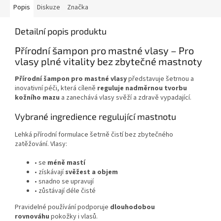
Popis
Diskuze
Značka
Detailní popis produktu
Přírodní šampon pro mastné vlasy – Pro
vlasy plné vitality bez zbytečné mastnoty
Přírodní šampon pro mastné vlasy
představuje šetrnou a
inovativní péči, která cíleně
reguluje nadměrnou tvorbu
kožního mazu
a zanechává vlasy svěží a zdravě vypadající.
Vybrané ingredience regulující mastnotu
Lehká přírodní formulace šetrně čistí bez zbytečného
zatěžování. Vlasy:
• se
méně mastí
• získávají
svěžest a objem
• snadno se upravují
• zůstávají déle čisté
Pravidelné používání podporuje
dlouhodobou
rovnováhu
pokožky i vlasů.