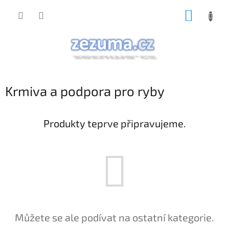
Přejít
NÁKUP
na
obsah
KOŠÍK
Krmiva a podpora pro ryby
Produkty teprve připravujeme.
Můžete se ale podívat na ostatní kategorie.