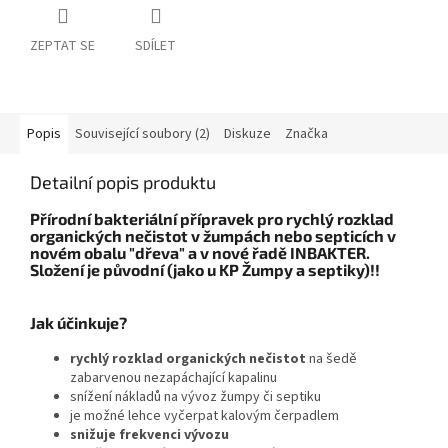
ZEPTAT SE
SDÍLET
Popis
Související soubory (2)
Diskuze
Značka
Detailní popis produktu
Přírodní bakteriální přípravek pro rychlý rozklad
organických nečistot v žumpách nebo septicích v
novém obalu "dřeva" a v nové řadě INBAKTER.
Složení je původní (jako u KP Žumpy a septiky)!!
Jak účinkuje?
rychlý rozklad organických nečistot
na šedě
zabarvenou nezapáchající kapalinu
snížení nákladů na vývoz žumpy či septiku
je možné lehce vyčerpat kalovým čerpadlem
snižuje frekvenci vývozu