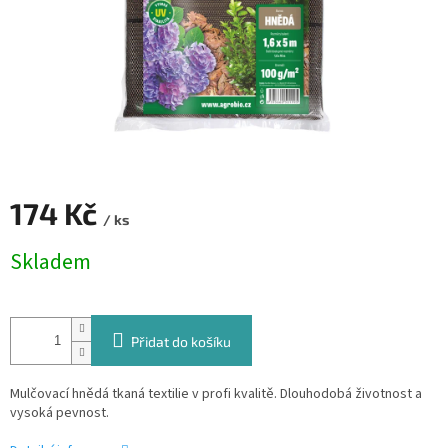
174 Kč
/ ks
Měrná
Skladem
cena:
Přidat do košíku
Mulčovací hnědá tkaná textilie v profi kvalitě. Dlouhodobá životnost a
vysoká pevnost.