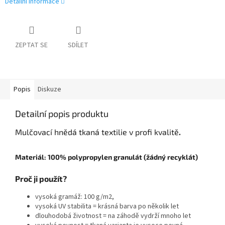
Detailní informace
ZEPTAT SE
SDÍLET
Popis
Diskuze
Detailní popis produktu
Mulčovací hnědá tkaná textilie v profi kvalitě
.
Materiál: 100% polypropylen granulát (žádný recyklát)
Proč ji použít?
vysoká gramáž: 100 g/m2,
vysoká UV stabilita = krásná barva po několik let
dlouhodobá životnost = na záhodě vydrží mnoho let