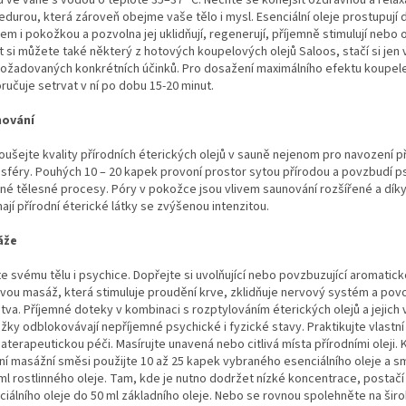
 ve vaně s vodou o teplotě 35–37 °C. Nechte se konejšit ozdravnou a relax
durou, která zároveň obejme vaše tělo i mysl. Esenciální oleje prostupují 
m i pokožkou a pozvolna jej uklidňují, regenerují, příjemně stimulují nebo o
t si můžete také některý z hotových koupelových olejů Saloos, stačí si jen 
požadovaných konkrétních účinků. Pro dosažení maximálního efektu koupel
ručuje setrvat v ní po dobu 15-20 minut.
nování
oušejte kvality přírodních éterických olejů v sauně nejenom pro navození p
sféry. Pouhých 10 – 20 kapek provoní prostor sytou přírodou a povzbudí ps
tné tělesné procesy. Póry v pokožce jsou vlivem saunování rozšířené a dík
mají přírodní éterické látky se zvýšenou intenzitou.
áže
e svému tělu i psychice. Dopřejte si uvolňující nebo povzbuzující aromatic
ovou masáž, která stimuluje proudění krve, zklidňuje nervový systém a povo
tva. Příjemné doteky v kombinaci s rozptylováním éterických olejů a jejich 
žky odblokovávají nepříjemné psychické i fyzické stavy. Praktikujte vlastní
terapeutickou péči. Masírujte unavená nebo citlivá místa přírodními oleji. 
ní masážní směsi použijte 10 až 25 kapek vybraného esenciálního oleje a sm
 ml rostlinného oleje. Tam, kde je nutno dodržet nízké koncentrace, postačí
ciálního oleje do 50 ml základního oleje. Nebo se rovnou spolehněte na šir