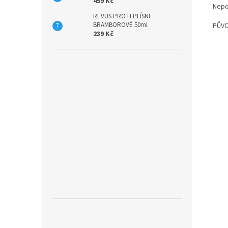
459 Kč
Nepo
REVUS PROTI PLÍSNI
BRAMBOROVÉ 50ml
PŮVO
239 Kč