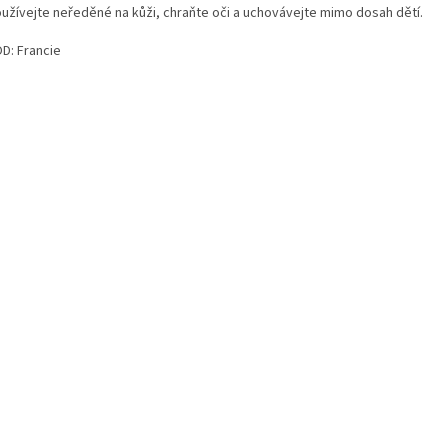
užívejte neředěné na kůži, chraňte oči a uchovávejte mimo dosah dětí.
D: Francie