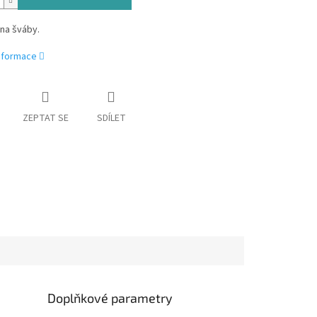
na šváby.
informace
ZEPTAT SE
SDÍLET
Doplňkové parametry