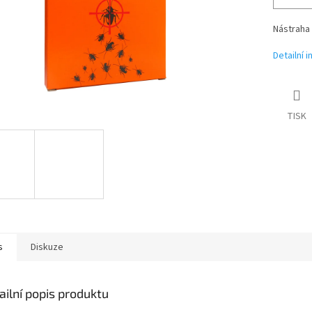
Nástraha 
Detailní 
TISK
s
Diskuze
ailní popis produktu