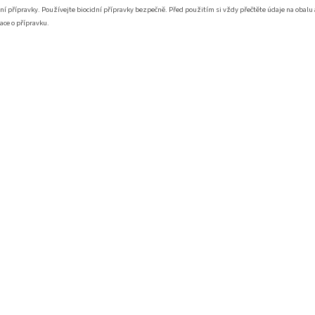
ní přípravky. Používejte biocidní přípravky bezpečně. Před použitím si vždy přečtěte údaje na obalu 
ace o přípravku.