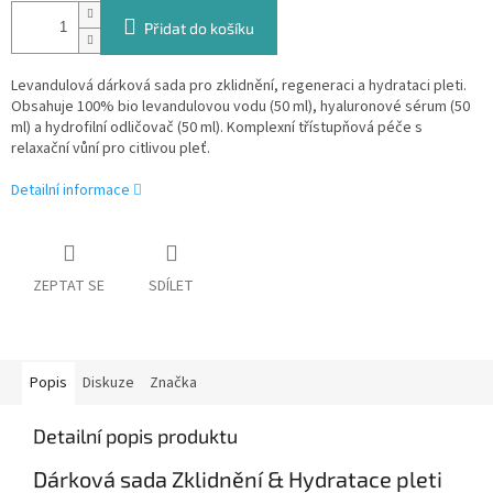
Přidat do košíku
Levandulová dárková sada pro zklidnění, regeneraci a hydrataci pleti.
Obsahuje 100% bio levandulovou vodu (50 ml), hyaluronové sérum (50
ml) a hydrofilní odličovač (50 ml). Komplexní třístupňová péče s
relaxační vůní pro citlivou pleť.
Detailní informace
ZEPTAT SE
SDÍLET
Popis
Diskuze
Značka
Detailní popis produktu
Dárková sada Zklidnění & Hydratace pleti