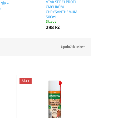
ATAK SPREJ PROTI
NÍK -
ČMELÍKŮM
k
CHRYSANTHEMUM
500ml
Skladem
298 Kč
8
položek celkem
Akce