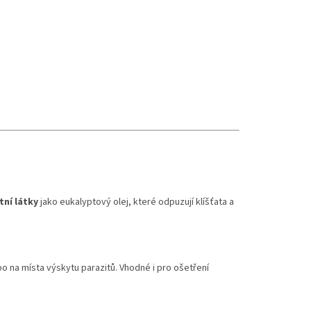
tní látky
jako eukalyptový olej, které odpuzují klíšťata a
ebo na místa výskytu parazitů. Vhodné i pro ošetření