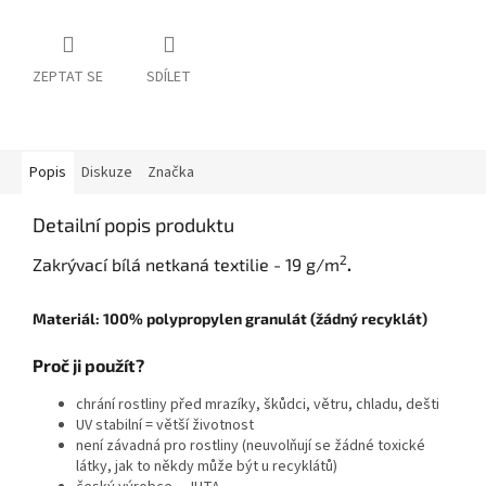
ZEPTAT SE
SDÍLET
Popis
Diskuze
Značka
Detailní popis produktu
2
Zakrývací bílá netkaná textilie - 19 g/m
.
Materiál: 100% polypropylen granulát (žádný recyklát)
Proč ji použít?
chrání rostliny před mrazíky, škůdci, větru, chladu, dešti
UV stabilní = větší životnost
není závadná pro rostliny (neuvolňují se žádné toxické
látky, jak to někdy může být u recyklátů)