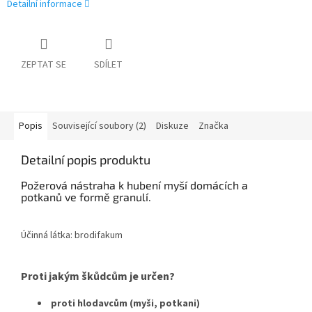
Detailní informace
ZEPTAT SE
SDÍLET
Popis
Související soubory (2)
Diskuze
Značka
Detailní popis produktu
Požerová nástraha k hubení myší domácích a
potkanů ve formě granulí.
Účinná látka: brodifakum
Proti jakým škůdcům je určen?
proti
hlodavcům (myši, potkani)