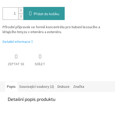
Přidat do košíku
Přírodní přípravek ve formě koncentrátu pro hubení lezoucího a
létajícího hmyzu v interiéru a exteriéru.
Detailní informace
ZEPTAT SE
SDÍLET
Popis
Související soubory (2)
Diskuze
Značka
Detailní popis produktu