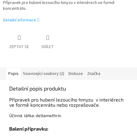
Přípravek pro hubení lezoucího hmyzu v interiérech ve formě
koncentrátu.
Detailní informace
ZEPTAT SE
SDÍLET
Popis
Související soubory (2)
Diskuze
Značka
Detailní popis produktu
Přípravek pro hubení lezoucího hmyzu v interiérech
ve formě koncenrátu nebo rozprašovače.
Účinná látka: deltamethrin
Balení přípravku: