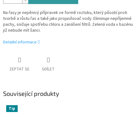
Na řasy je nepěnivý přípravek ve formě roztoku, který působí proti
tvorbě a růstu řas a také jako projasňovač vody. Eliminuje nepříjemné
pachy, snižuje spotřebu chloru a zanášení filtrů. Zelená voda v bazénu
již nebude mít šanci.
Detailní informace
ZEPTAT SE
SDÍLET
Související produkty
Tip